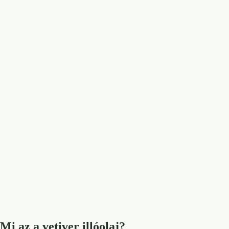
Mi az a vetiver illóolaj?