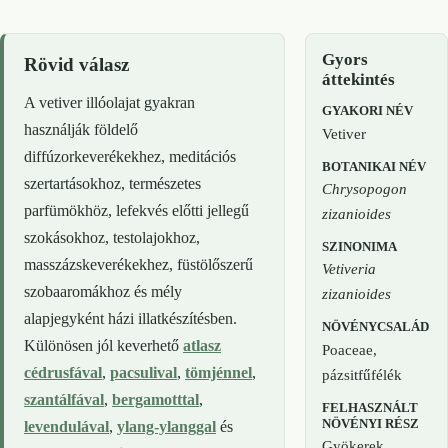
Gyors
Rövid válasz
áttekintés
A vetiver illóolajat gyakran
GYAKORI NÉV
használják földelő
Vetiver
diffúzorkeverékekhez, meditációs
BOTANIKAI NÉV
szertartásokhoz, természetes
Chrysopogon
parfümökhöz, lefekvés előtti jellegű
zizanioides
szokásokhoz, testolajokhoz,
SZINONIMA
masszázskeverékekhez, füstölőszerű
Vetiveria
szobaaromákhoz és mély
zizanioides
alapjegyként házi illatkészítésben.
NÖVÉNYCSALÁD
Különösen jól keverhető
atlasz
Poaceae,
cédrusfával
,
pacsulival
,
tömjénnel
,
pázsitfűfélék
szantálfával
,
bergamotttal
,
FELHASZNÁLT
NÖVÉNYI RÉSZ
levendulával
,
ylang-ylanggal
és
Gyökerek