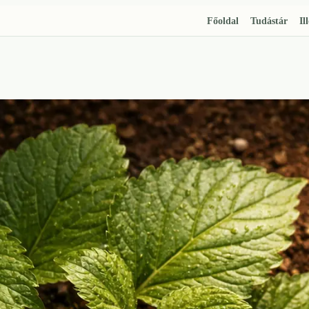
Főoldal
Tudástár
Il