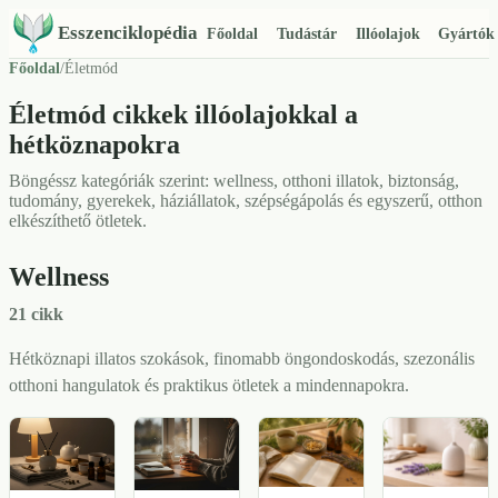
Esszenciklopédia
Főoldal
Tudástár
Illóolajok
Gyártók
Főoldal
/
Életmód
Életmód cikkek illóolajokkal a
hétköznapokra
Böngéssz kategóriák szerint: wellness, otthoni illatok, biztonság,
tudomány, gyerekek, háziállatok, szépségápolás és egyszerű, otthon
elkészíthető ötletek.
Wellness
21 cikk
Hétköznapi illatos szokások, finomabb öngondoskodás, szezonális
otthoni hangulatok és praktikus ötletek a mindennapokra.