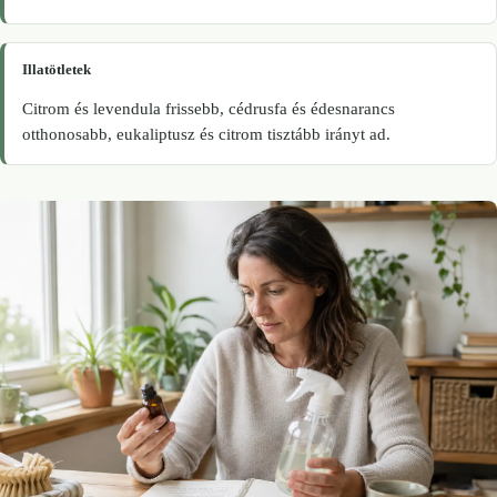
Illatötletek
Citrom és levendula frissebb, cédrusfa és édesnarancs
otthonosabb, eukaliptusz és citrom tisztább irányt ad.