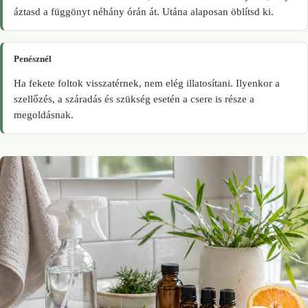
áztasd a függönyt néhány órán át. Utána alaposan öblítsd ki.
Penésznél
Ha fekete foltok visszatérnek, nem elég illatosítani. Ilyenkor a
szellőzés, a száradás és szükség esetén a csere is része a
megoldásnak.