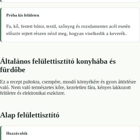
Próba kis felületen
Fa, kő, festett bútor, textil, szőnyeg és rozsdamentes acél esetén
először rejtett részen nézd meg, hogyan viselkedik a keverék.
Általános felülettisztító konyhába és
fürdőbe
Ez a recept pultokra, csempére, mosdó környékére és gyors áttörlésre
való. Nem való természetes kőre, kezeletlen fára, kényes lakkozott
felületre és elektronikai eszközre.
Alap felülettisztító
Hozzávalók