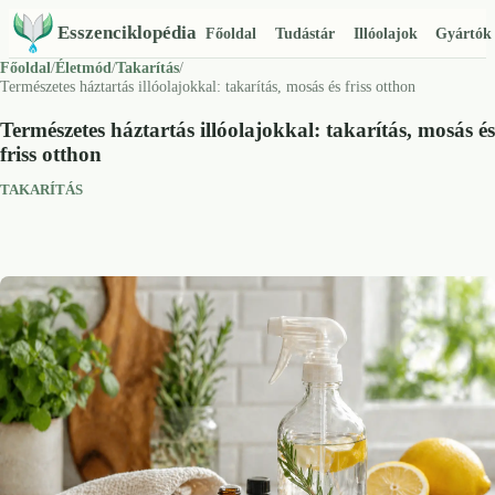
Esszenciklopédia
Főoldal
Tudástár
Illóolajok
Gyártók
Főoldal
/
Életmód
/
Takarítás
/
Természetes háztartás illóolajokkal: takarítás, mosás és friss otthon
Természetes háztartás illóolajokkal: takarítás, mosás és
friss otthon
TAKARÍTÁS