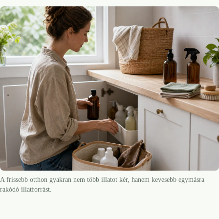
A frissebb otthon gyakran nem több illatot kér, hanem kevesebb egymásra
rakódó illatforrást.