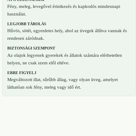
Fény, meleg, levegővel érintkezés és kapkodós mindennapi
használat.
LEGJOBB TÁROLÁS
Hűvös, sötét, egyenletes hely, ahol az üvegek állítva vannak és
rendesen záródnak.
BIZTONSÁGI SZEMPONT
Az olajok legyenek gyerekek és állatok számára elérhetetlen
helyen, ne csak szem elől eltéve.
ERRE FIGYELJ
Megváltozott illat, sűrűbb állag, vagy olyan üveg, amelyet
láthatóan sok fény, meleg vagy idő ért.