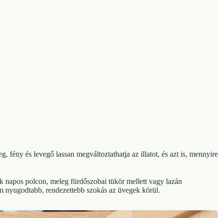
, fény és levegő lassan megváltoztathatja az illatot, és azt is, mennyire
k napos polcon, meleg fürdőszobai tükör mellett vagy lazán
em nyugodtabb, rendezettebb szokás az üvegek körül.