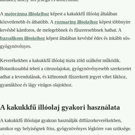
A
majoránna illóolajhoz
képest a kakukkfű illóolaj általában
közvetlenebb és áthatóbb. A
rozmaring illóolajhoz
képest többnyire
kevésbé kámforos, de melegebbnek és fűszeresebbnek hathat. A
bazsalikom illóolajhoz
képest általában kevésbé édes és inkább sós-
gyógynövényes.
Keverékekben a kakukkfű illóolaj tiszta zöld szálként működik.
Botanikusabbá teheti a citrusolajokat, gyógynövényesebb szerkezetet
adhat a levendulának, és kifinomult fűszerkerti jegyet vihet fákhoz,
gyantákhoz és lágy virágos olajokhoz.
A kakukkfű illóolaj gyakori használata
A kakukkfű illóolajat gyakran használják diffúzorkeverékekben,
amikor egy helyiségnek friss, gyógynövényes légkörre van szüksége.