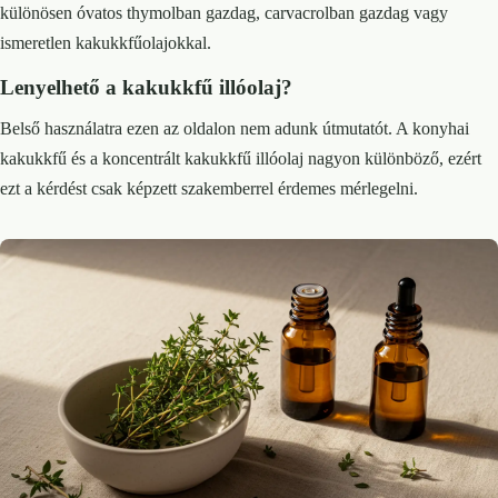
különösen óvatos thymolban gazdag, carvacrolban gazdag vagy
ismeretlen kakukkfűolajokkal.
Lenyelhető a kakukkfű illóolaj?
Belső használatra ezen az oldalon nem adunk útmutatót. A konyhai
kakukkfű és a koncentrált kakukkfű illóolaj nagyon különböző, ezért
ezt a kérdést csak képzett szakemberrel érdemes mérlegelni.