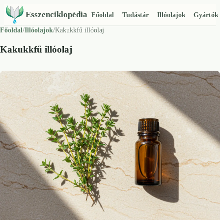
Esszenciklopédia
Főoldal
Tudástár
Illóolajok
Gyártók
Főoldal
/
Illóolajok
/
Kakukkfű illóolaj
Kakukkfű illóolaj