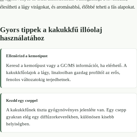
élesítheti a lágy virágokat, és aromásabbá, élőbbé teheti a fás alapokat.
Gyors tippek a kakukkfű illóolaj
használatához
Ellenőrizd a kemotípust
Keresd a kemotípust vagy a GC/MS információt, ha elérhető. A
kakukkfűolajok a lágy, linaloolban gazdag profiltól az erős,
fenolos változatokig terjedhetnek.
Kezdd egy cseppel
A kakukkfűnek tiszta gyógynövényes jelenléte van. Egy csepp
gyakran elég egy diffúzorkeverékben, különösen kisebb
helyiségben.