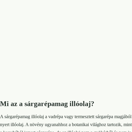
Mi az a sárgarépamag illóolaj?
A sárgarépamag illóolaj a vadrépa vagy termesztett sárgarépa magjából
nyert illóolaj. A növény ugyanahhoz a botanikai világhoz tartozik, mint