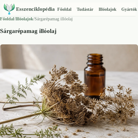
Esszenciklopédia
Főoldal
Tudástár
Illóolajok
Gyártók
Főoldal
/
Illóolajok
/
Sárgarépamag illóolaj
Sárgarépamag illóolaj