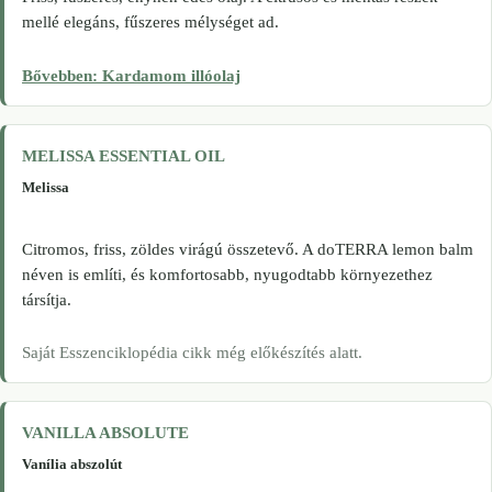
mellé elegáns, fűszeres mélységet ad.
Bővebben: Kardamom illóolaj
MELISSA ESSENTIAL OIL
Melissa
Citromos, friss, zöldes virágú összetevő. A doTERRA lemon balm
néven is említi, és komfortosabb, nyugodtabb környezethez
társítja.
Saját Esszenciklopédia cikk még előkészítés alatt.
VANILLA ABSOLUTE
Vanília abszolút