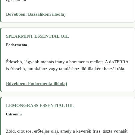
Bővebben: Bazsalikom illóolaj
SPEARMINT ESSENTIAL OIL
Fodormenta
Édesebb, lágyabb mentás irány a borsmenta mellett. A doTERRA
is frissebb, munkához vagy tanuláshoz illő illatként beszél róla.
Bővebben: Fodormenta illóolaj
LEMONGRASS ESSENTIAL OIL
Citromfű
Zöld, citrusos, erőteljes olaj, amely a keverék friss, tiszta vonalát