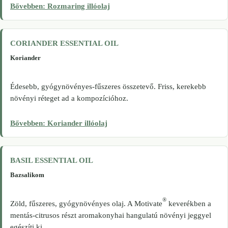
Bővebben: Rozmaring illóolaj
CORIANDER ESSENTIAL OIL
Koriander
Édesebb, gyógynövényes-fűszeres összetevő. Friss, kerekebb
növényi réteget ad a kompozícióhoz.
Bővebben: Koriander illóolaj
BASIL ESSENTIAL OIL
Bazsalikom
®
Zöld, fűszeres, gyógynövényes olaj. A Motivate
keverékben a
mentás-citrusos részt aromakonyhai hangulatú növényi jeggyel
egészíti ki.