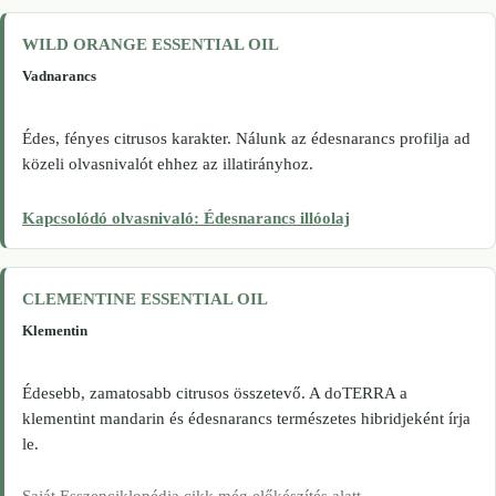
WILD ORANGE ESSENTIAL OIL
Vadnarancs
Édes, fényes citrusos karakter. Nálunk az édesnarancs profilja ad
közeli olvasnivalót ehhez az illatirányhoz.
Kapcsolódó olvasnivaló: Édesnarancs illóolaj
CLEMENTINE ESSENTIAL OIL
Klementin
Édesebb, zamatosabb citrusos összetevő. A doTERRA a
klementint mandarin és édesnarancs természetes hibridjeként írja
le.