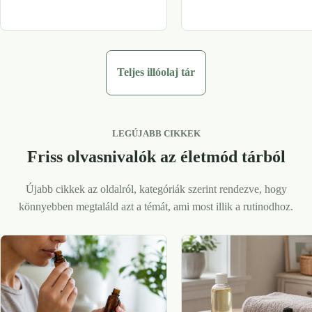
Teljes illóolaj tár
LEGÚJABB CIKKEK
Friss olvasnivalók az életmód tárból
Újabb cikkek az oldalról, kategóriák szerint rendezve, hogy
könnyebben megtaláld azt a témát, ami most illik a rutinodhoz.