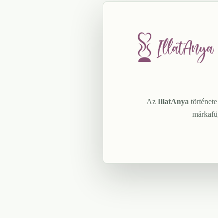
Az
IllatAnya
története
márkafüg